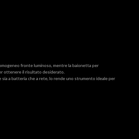
un omogeneo fronte luminoso, mentre la baionetta per
r ottenere il risultato desiderato.
are sia a batteria che a rete, lo rende uno strumento ideale per