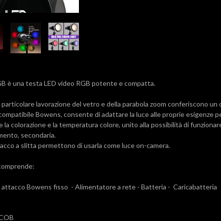
 è una testa LED video RGB potente e compatta.
la particolare lavorazione del vetro e della parabola zoom conferiscono 
 compatibile Bowens, consente di adattare la luce alle proprie esigenze pe
are la colorazione e la temperatura colore, unito alla possibilità di funzion
imento, secondaria.
ttacco a slitta permettono di usarla come luce on-camera.
comprende:
attacco Bowens fisso - Alimentatore a rete - Batteria - Caricabatteria
 COB