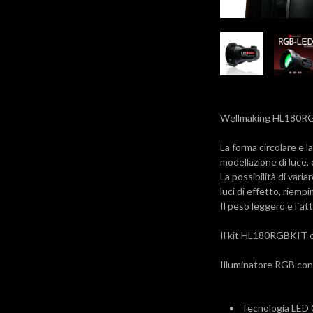
Wellmaking HL180RGB
La forma circolare e 
modellazione di luce,
La possibilità di vari
luci di effetto, riemp
Il peso leggero e l`a
Il kit HL180RGBKIT 
Illuminatore RGB con 
Tecnologia LED