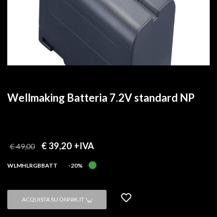
Wellmaking Batteria 7.2V standard NP
€ 39,20
+IVA
€ 49,00
WLMHLRGBBATT
-20%
ACQUISTA SU ONNIK.IT