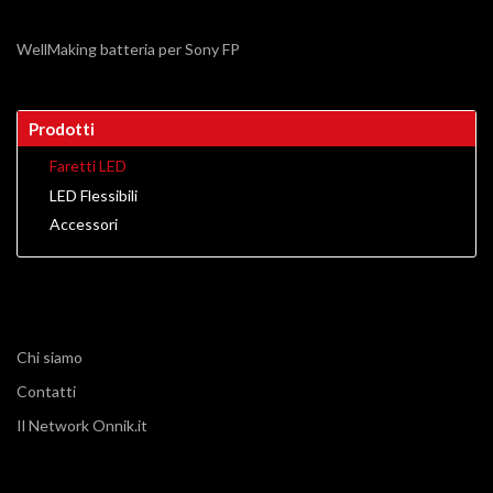
WellMaking batteria per Sony FP
Prodotti
Faretti LED
LED Flessibili
Accessori
Chi siamo
Contatti
Il Network Onnik.it