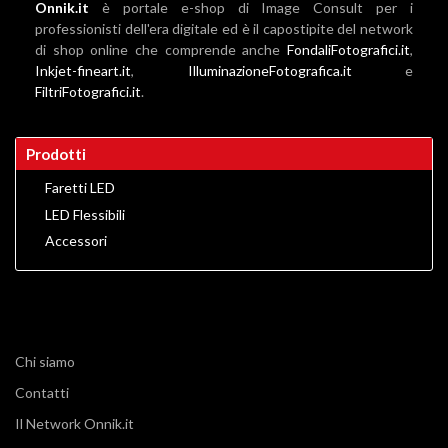
Onnik.it
è portale e-shop di Image Consult per i
professionisti dell'era digitale ed è il capostipite del network
di shop online che comprende anche
FondaliFotografici.it
,
Inkjet-fineart.it
,
IlluminazioneFotografica.it
e
FiltriFotografici.it
.
Prodotti
Faretti LED
LED Flessibili
Accessori
Chi siamo
Contatti
Il Network Onnik.it