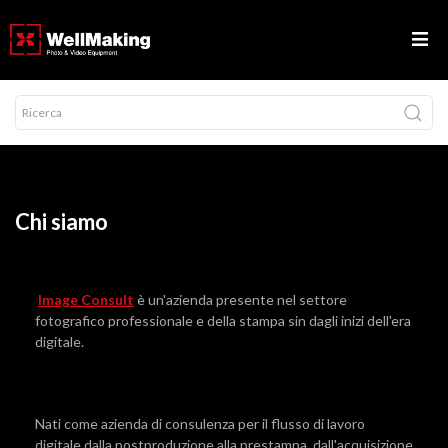
Chi siamo
Image Consult
è un'azienda presente nel settore
fotografico professionale e della stampa sin dagli inizi dell'era
digitale.
Nati come azienda di consulenza per il flusso di lavoro
digitale dalla postproduzione alla prestampa, dall'acquisizione