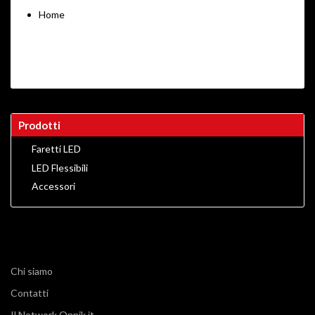
Home
Prodotti
Faretti LED
LED Flessibili
Accessori
Chi siamo
Contatti
Il Network Onnik.it